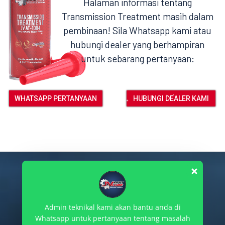
Halaman informasi tentang
Transmission Treatment masih dalam
pembinaan! Sila Whatsapp kami atau
hubungi dealer yang berhampiran
untuk sebarang pertanyaan:
WHATSAPP PERTANYAAN
HUBUNGI DEALER KAMI
Admin teknikal kami akan bantu anda di
Whatsapp untuk pertanyaan tentang masalah